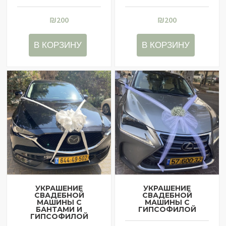
₪
200
₪
200
В КОРЗИНУ
В КОРЗИНУ
УКРАШЕНИЕ
УКРАШЕНИЕ
СВАДЕБНОЙ
СВАДЕБНОЙ
МАШИНЫ С
МАШИНЫ С
БАНТАМИ И
ГИПСОФИЛОЙ
ГИПСОФИЛОЙ