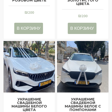
РОЗОВОМ ЦВЕТЕ
ЗОЛОТИСТОГО
ЦВЕТА
₪
200
₪
200
В КОРЗИНУ
В КОРЗИНУ
УКРАШЕНИЕ
УКРАШЕНИЕ
СВАДЕБНОЙ
СВАДЕБНОЙ
МАШИНЫ БЕЛОГО
МАШИНЫ БЕЛОЕ С
ЦВЕТА
ПОМПОНАМИ