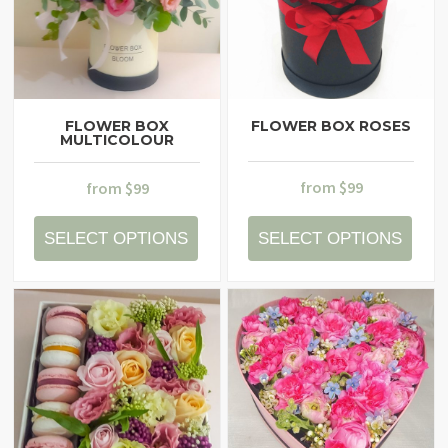
FLOWER BOX
FLOWER BOX ROSES
MULTICOLOUR
from
$
99
from
$
99
SELECT OPTIONS
SELECT OPTIONS