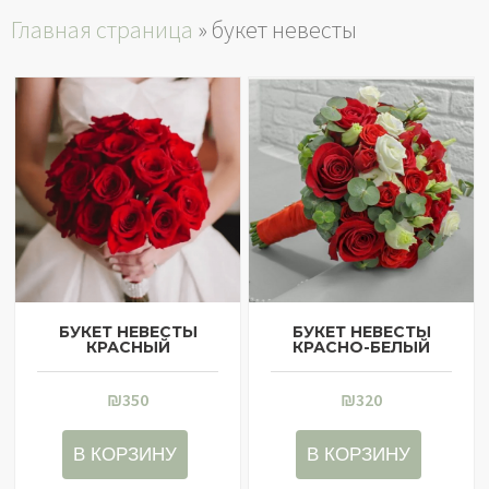
Главная страница
»
букет невесты
Главная страница
О нас
Доставка
Контакты
Мой аккаунт
БУКЕТ НЕВЕСТЫ
БУКЕТ НЕВЕСТЫ
КРАСНЫЙ
КРАСНО-БЕЛЫЙ
₪
350
₪
320
В КОРЗИНУ
В КОРЗИНУ