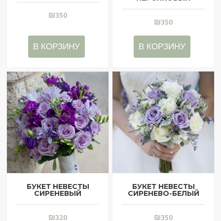
₪
350
₪
350
В КОРЗИНУ
В КОРЗИНУ
БУКЕТ НЕВЕСТЫ
БУКЕТ НЕВЕСТЫ
СИРЕНЕВЫЙ
СИРЕНЕВО-БЕЛЫЙ
₪
320
₪
350