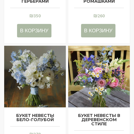
ГЕРБЕРАМИ
РОМАШКАМИ
₪
350
₪
260
В КОРЗИНУ
В КОРЗИНУ
БУКЕТ НЕВЕСТЫ
БУКЕТ НЕВЕСТЫ В
БЕЛО-ГОЛУБОЙ
ДЕРЕВЕНСКОМ
СТИЛЕ