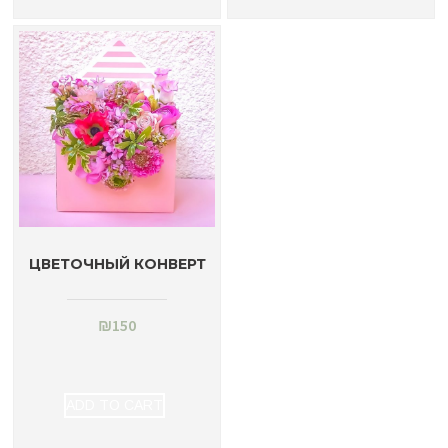
ЦВЕТОЧНЫЙ КОНВЕРТ
₪
150
ADD TO CART