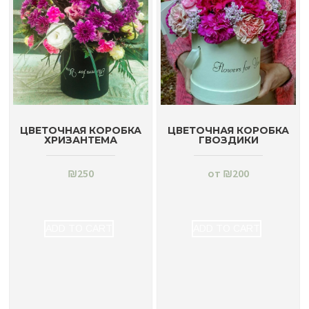
ЦВЕТОЧНАЯ КОРОБКА
ЦВЕТОЧНАЯ КОРОБКА
ХРИЗАНТЕМА
ГВОЗДИКИ
₪
250
от
₪
200
ADD TO CART
ADD TO CART