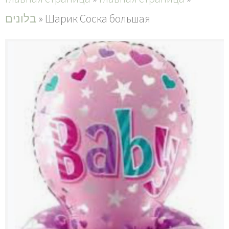
Главная страница
Шарик Соска большая
»
בלונים
О нас
Доставка
Контакты
Мой аккаунт