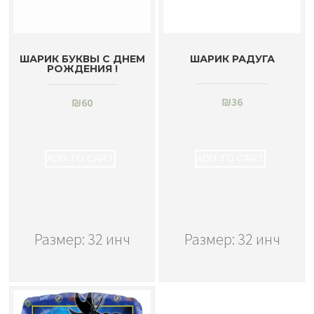
ШАРИК БУКВЫ С ДНЕМ
ШАРИК РАДУГА
РОЖДЕНИЯ !
₪
36
₪
60
ADD TO CART
ADD TO CART
Размер: 32 инч
Размер: 32 инч