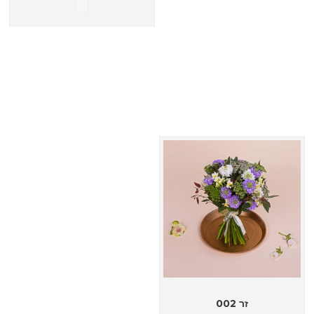
זר 002