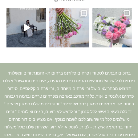
ברוכים הבאים לסטודיו פרחים פלורנס ברחובות– הזמנת זרים ומשלוחי
פרחים לכל אירוע! מחפשים הזמנת פרחים מהירה, איכותית ומרגשת? אצלנו
תמצאו מבחר עצום של זרי פרחים מיוחדים, זרי פרחים קלאסיים, סידורי
פרחים אלגנטיים ועוד. כל זר מורכב באהבה מפרחים טריים וברמה הגבוהה
ביותר. אנו מתמחים במגוון רחב של זרים: * זר ורדים מושלם במגוון צבעים *
זר כלה בעיצוב אישי לכל סגנון * זר לראש לאירועים, חגים וצילומים * זרים
מושלמים לכל מי שחשוב לכם לשמח בנוסף, אנו מציעים סידור פרחים
ייחודי בהתאמה אישית – לבית, לעסק או לאירוע. השירות שלנו כולל משלוח
פרחים עד הבית או למשרד, עם דגש על דיוק, טריות ושירות יוצא דופן. באתר