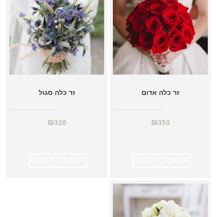
זר כלה אדום
זר כלה סגול
₪
320
₪
350
ADD TO CART
ADD TO CART