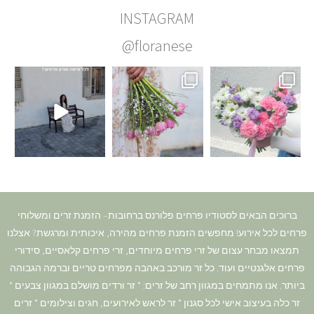
INSTAGRAM
@floranese
ברוכים הבאים לסטודיו פרחים פלורנס ברחובות– הזמנת זרים ומשלוחי
פרחים לכל אירוע! מחפשים הזמנת פרחים מהירה, איכותית ומרגשת? אצלנו
תמצאו מבחר עצום של זרי פרחים מיוחדים, זרי פרחים קלאסיים, סידורי
פרחים אלגנטיים ועוד. כל זר מורכב באהבה מפרחים טריים וברמה הגבוהה
ביותר. אנו מתמחים במגוון רחב של זרים: * זר ורדים מושלם במגוון צבעים *
זר כלה בעיצוב אישי לכל סגנון * זר לראש לאירועים, חגים וצילומים * זרים