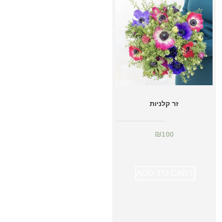
זר קלניות
₪
100
ADD TO CART