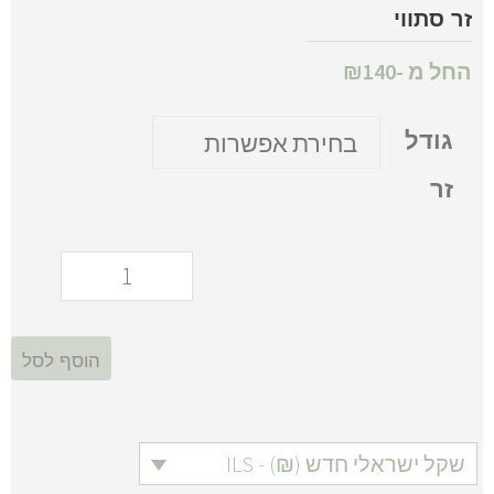
זר סתווי
החל מ -
140
₪
גודל
זר
הוסף לסל
שקל ישראלי חדש (₪) - ILS