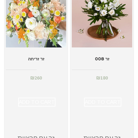
זר 008
זר זריחה
₪
260
₪
180
ADD TO CART
ADD TO CART
זר עם חרציות
זר עם חרציות