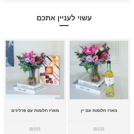
עשוי לעניין אתכם
מארז חלומות עם יין
מארז חלומות עם פרלינים
₪
255
₪
225