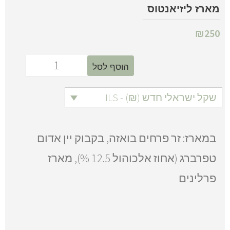
מארז ליזיאנטוס
₪
250
הוסף לסל
שקל ישראלי חדש (₪) - ILS
במארז: זר פרחים בואזה, בקבוק יין אדום
טפרברג (אחוז אלכוהול 12.5 %), מארז
פרלינים