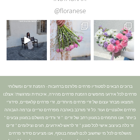
@floranese
ברוכים הבאים לסטודיו פרחים פלורנס ברחובות– הזמנת זרים ומשלוחי
פרחים לכל אירוע! מחפשים הזמנת פרחים מהירה, איכותית ומרגשת? אצלנו
תמצאו מבחר עצום של זרי פרחים מיוחדים, זרי פרחים קלאסיים, סידורי
פרחים אלגנטיים ועוד. כל זר מורכב באהבה מפרחים טריים וברמה הגבוהה
ביותר. אנו מתמחים במגוון רחב של זרים: * זר ורדים מושלם במגוון צבעים *
זר כלה בעיצוב אישי לכל סגנון * זר לראש לאירועים, חגים וצילומים * זרים
מושלמים לכל מי שחשוב לכם לשמח בנוסף, אנו מציעים סידור פרחים