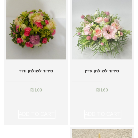
סידור לשולחן עדין
סידור לשולחן ורוד
₪
100
₪
160
ADD TO CART
ADD TO CART