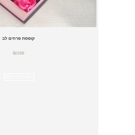
קופסת פרחים לב
₪
200
ADD TO CART