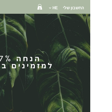
החשבון שלי
HE
0