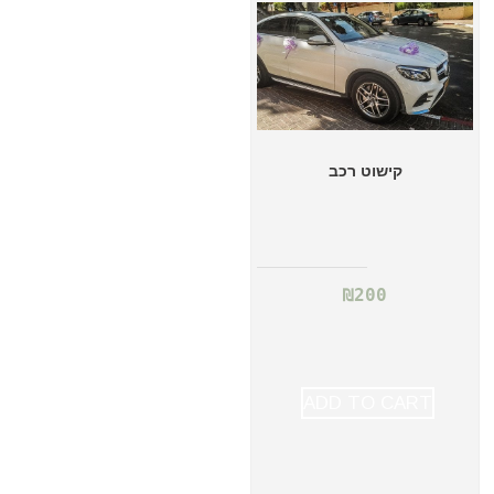
קישוט רכב
₪
200
ADD TO CART