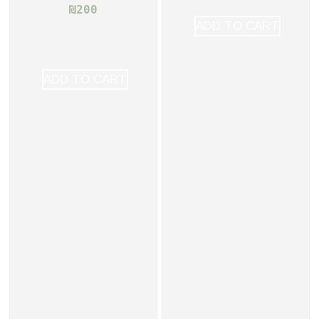
₪
200
ADD TO CART
ADD TO CART