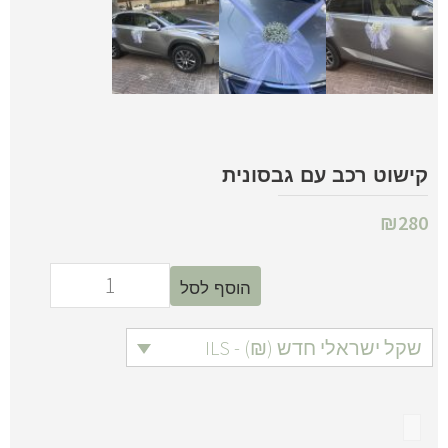
קישוט רכב עם גבסונית
₪
280
הוסף לסל
שקל ישראלי חדש (₪) - ILS