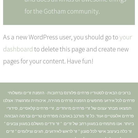
for the Gotham community.
As a new WordPress user, you should go to
your
dashboard
to delete this page and create new
pages for your content. Have fun!
ברוכים הבאים לסטודיו פרחים פלורנס ברחובות– הזמנת זרים ומשלוחי
פרחים לכל אירוע! מחפשים הזמנת פרחים מהירה, איכותית ומרגשת? אצלנו
תמצאו מבחר עצום של זרי פרחים מיוחדים, זרי פרחים קלאסיים, סידורי
פרחים אלגנטיים ועוד. כל זר מורכב באהבה מפרחים טריים וברמה הגבוהה
ביותר. אנו מתמחים במגוון רחב של זרים: * זר ורדים מושלם במגוון צבעים *
זר כלה בעיצוב אישי לכל סגנון * זר לראש לאירועים, חגים וצילומים * זרים