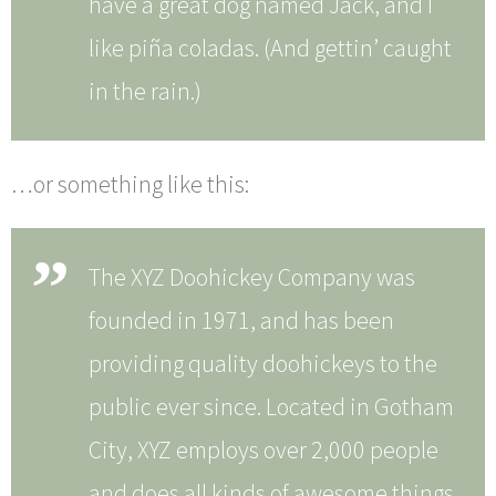
have a great dog named Jack, and I
like piña coladas. (And gettin’ caught
in the rain.)
…or something like this:
The XYZ Doohickey Company was
founded in 1971, and has been
providing quality doohickeys to the
public ever since. Located in Gotham
City, XYZ employs over 2,000 people
and does all kinds of awesome things