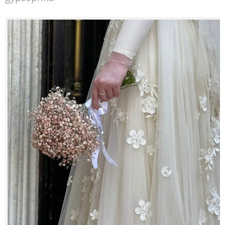
Contacts
My Account