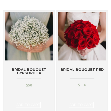
BRIDAL BOUQUET
BRIDAL BOUQUET RED
GYPSOPHILA
$
116
$
50
ADD TO CART
ADD TO CART