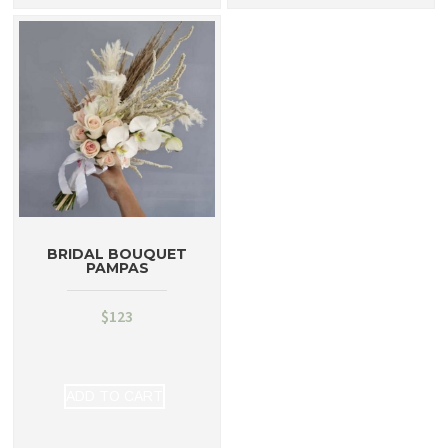
BRIDAL BOUQUET
PAMPAS
$
123
ADD TO CART