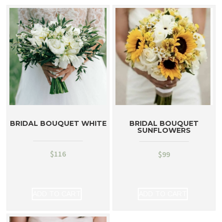
BRIDAL BOUQUET WHITE
BRIDAL BOUQUET
SUNFLOWERS
$
116
$
99
ADD TO CART
ADD TO CART