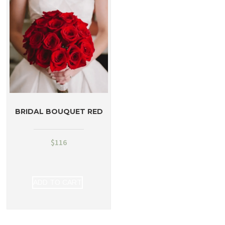
BRIDAL BOUQUET RED
$
116
ADD TO CART