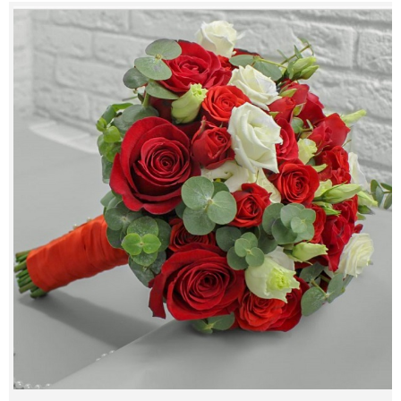
Contacts
My Account