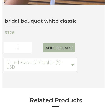
bridal bouquet white classic
$
126
ADD TO CART
United States (US) dollar ($) -
USD
Related Products