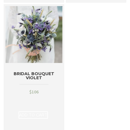
BRIDAL BOUQUET
VIOLET
$
106
ADD TO CART