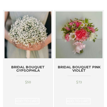
BRIDAL BOUQUET
BRIDAL BOUQUET PINK
GYPSOPHILA
VIOLET
$
50
$
73
ADD TO CART
ADD TO CART