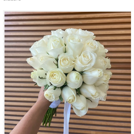
Contacts
My Account