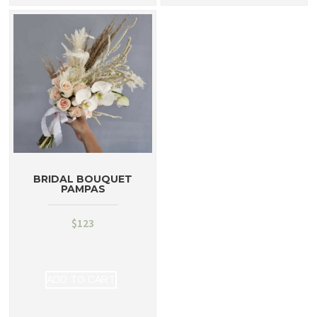
BRIDAL BOUQUET
PAMPAS
$
123
ADD TO CART