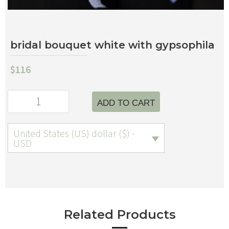
bridal bouquet white with gypsophila
$
116
ADD TO CART
United States (US) dollar ($) -
USD
Related Products