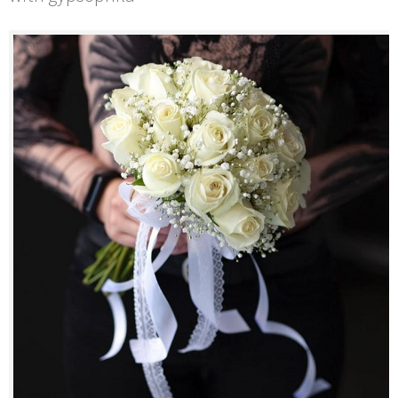
Contacts
My Account