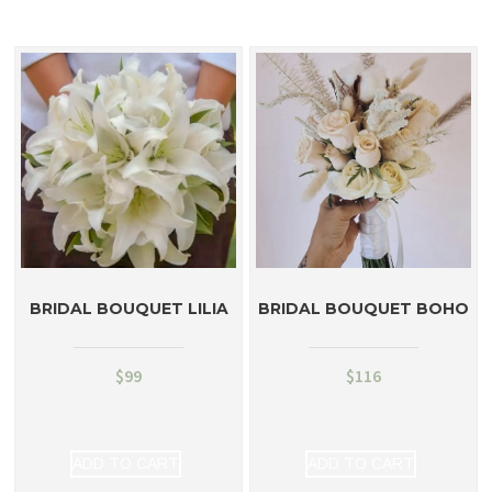
BRIDAL BOUQUET LILIA
BRIDAL BOUQUET BOHO
$
99
$
116
ADD TO CART
ADD TO CART