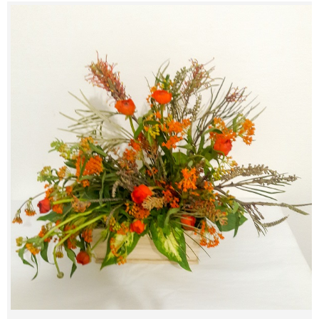
Contacts
My Account