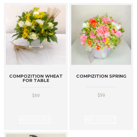
COMPOZITION WHEAT
COMPIZITION SPRING
FOR TABLE
$
50
$
50
ADD TO CART
ADD TO CART