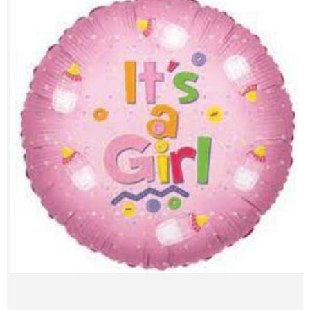
Contacts
My Account