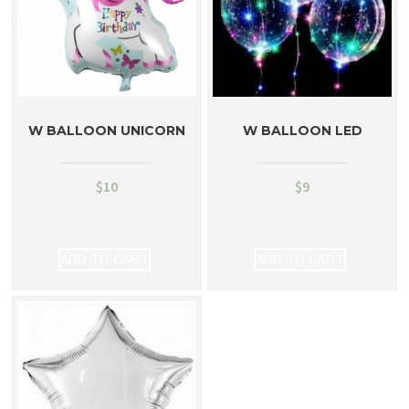
W BALLOON UNICORN
W BALLOON LED
$
10
$
9
ADD TO CART
ADD TO CART