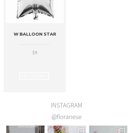
W BALLOON STAR
$
9
ADD TO CART
INSTAGRAM
@floranese