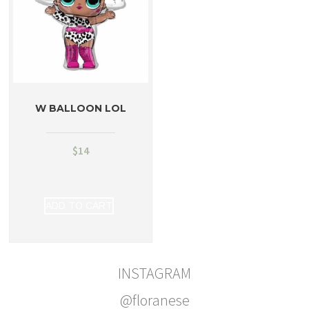
W BALLOON LOL
$
14
ADD TO CART
INSTAGRAM
@floranese