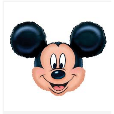
Contacts
My Account