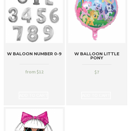
W BALOON NUMBER 0-9
W BALLOON LITTLE
PONY
from
$
12
$
7
ADD TO CART
ADD TO CART