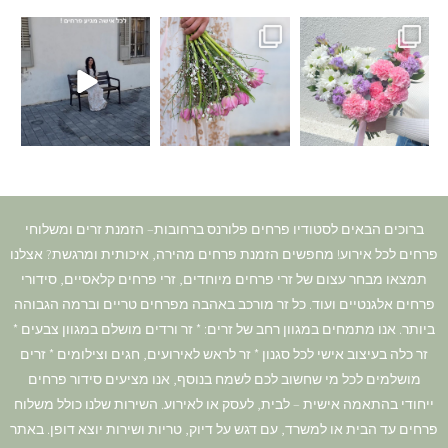
ברוכים הבאים לסטודיו פרחים פלורנס ברחובות– הזמנת זרים ומשלוחי
פרחים לכל אירוע! מחפשים הזמנת פרחים מהירה, איכותית ומרגשת? אצלנו
תמצאו מבחר עצום של זרי פרחים מיוחדים, זרי פרחים קלאסיים, סידורי
פרחים אלגנטיים ועוד. כל זר מורכב באהבה מפרחים טריים וברמה הגבוהה
ביותר. אנו מתמחים במגוון רחב של זרים: * זר ורדים מושלם במגוון צבעים *
זר כלה בעיצוב אישי לכל סגנון * זר לראש לאירועים, חגים וצילומים * זרים
מושלמים לכל מי שחשוב לכם לשמח בנוסף, אנו מציעים סידור פרחים
ייחודי בהתאמה אישית – לבית, לעסק או לאירוע. השירות שלנו כולל משלוח
פרחים עד הבית או למשרד, עם דגש על דיוק, טריות ושירות יוצא דופן. באתר